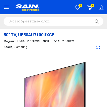
0
0
50" TV, UE50AU7100UXCE
Модел:
UE50AU7100UXCE
SKU:
UE50AU7100UXCE
Брэнд:
Samsung