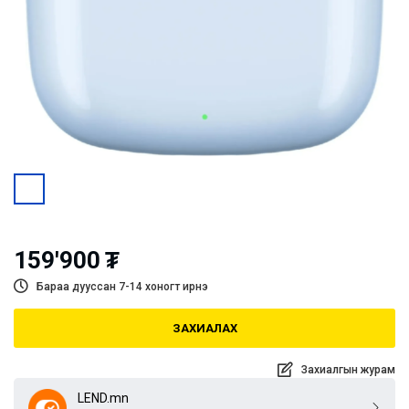
159'900
₮
Бараа дууссан 7-14 хоногт ирнэ
ЗАХИАЛАХ
Захиалгын журам
LEND.mn