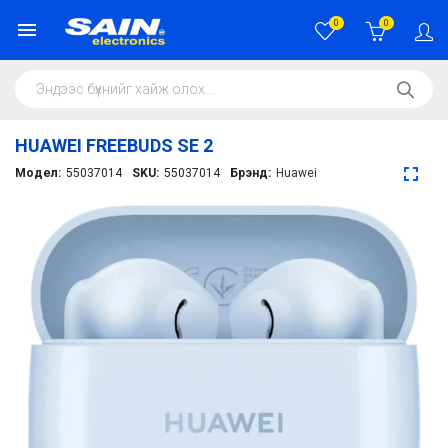
0
0
HUAWEI FREEBUDS SE 2
Модел:
55037014
SKU:
55037014
Брэнд:
Huawei