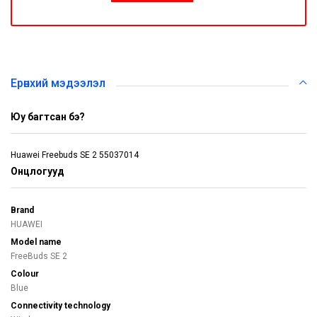
Ерөнхий мэдээлэл
Юу багтсан бэ?
Huawei Freebuds SE 2 55037014
Онцлогууд
Brand
HUAWEI
Model name
FreeBuds SE 2
Colour
Blue
Connectivity technology