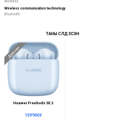
Wireless
Wireless communication technology
Bluetooth
ТАНЫ СҮҮЛД ҮЗСЭН
Дууссан
Huawei Freebuds SE 2
159'900₮