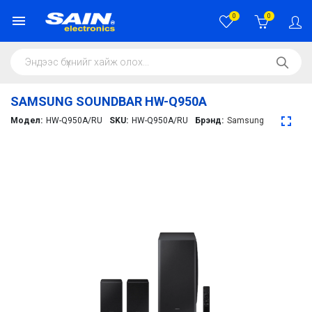
0
0
SAMSUNG SOUNDBAR HW-Q950A
Модел:
HW-Q950A/RU
SKU:
HW-Q950A/RU
Брэнд:
Samsung