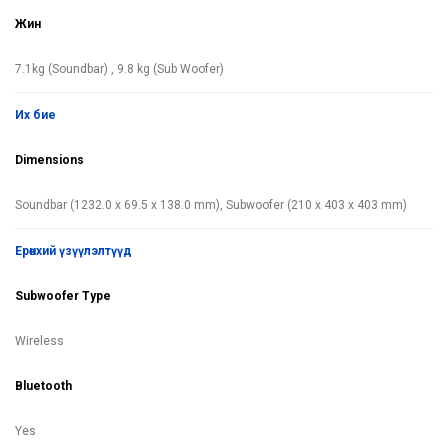
Жин
7.1kg (Soundbar) , 9.8 kg (Sub Woofer)
их бие
Dimensions
Soundbar (1232.0 x 69.5 x 138.0 mm), Subwoofer (210 x 403 x 403 mm)
ерөнхий үзүүлэлтүүд
Subwoofer Type
Wireless
Bluetooth
Yes