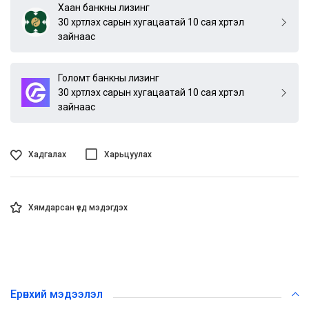
Хаан банкны лизинг
30 хүртлэх сарын хугацаатай 10 сая хүртэл
зайнаас
Голомт банкны лизинг
30 хүртлэх сарын хугацаатай 10 сая хүртэл
зайнаас
Хадгалах
Харьцуулах
Хямдарсан үед мэдэгдэх
Ерөнхий мэдээлэл